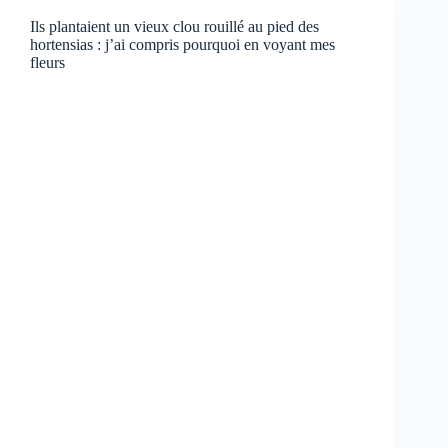
Ils plantaient un vieux clou rouillé au pied des
hortensias : j’ai compris pourquoi en voyant mes
fleurs