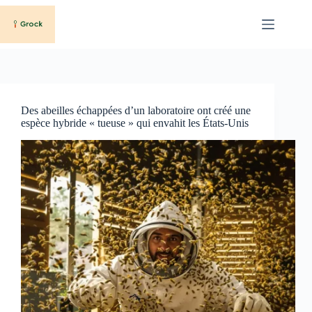
Passer
au
contenu
Des abeilles échappées d’un laboratoire ont créé une
espèce hybride « tueuse » qui envahit les États-Unis