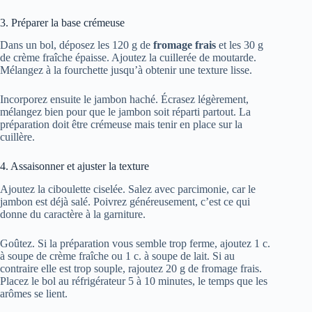
3. Préparer la base crémeuse
Dans un bol, déposez les 120 g de
fromage frais
et les 30 g
de crème fraîche épaisse. Ajoutez la cuillerée de moutarde.
Mélangez à la fourchette jusqu’à obtenir une texture lisse.
Incorporez ensuite le jambon haché. Écrasez légèrement,
mélangez bien pour que le jambon soit réparti partout. La
préparation doit être crémeuse mais tenir en place sur la
cuillère.
4. Assaisonner et ajuster la texture
Ajoutez la ciboulette ciselée. Salez avec parcimonie, car le
jambon est déjà salé. Poivrez généreusement, c’est ce qui
donne du caractère à la garniture.
Goûtez. Si la préparation vous semble trop ferme, ajoutez 1 c.
à soupe de crème fraîche ou 1 c. à soupe de lait. Si au
contraire elle est trop souple, rajoutez 20 g de fromage frais.
Placez le bol au réfrigérateur 5 à 10 minutes, le temps que les
arômes se lient.