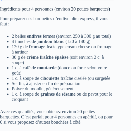
Ingrédients pour 4 personnes (environ 20 petites barquettes)
Pour préparer ces barquettes d’endive ultra express, il vous
faut :
2 belles
endives
fermes (environ 250 à 300 g au total)
4 tranches de
jambon blanc
(120 à 140 g)
120 g de
fromage frais
type cream cheese ou fromage
à tartiner
30 g de
crème fraîche épaisse
(soit environ 2 c. à
soupe)
1 c. à café de
moutarde
(douce ou forte selon votre
goût)
1 c. à soupe de
ciboulette
fraîche ciselée (ou surgelée
Sel fin, à ajuster en fin de préparation
Poivre du moulin, généreusement
1 c. à soupe de
graines de sésame
ou de pavot pour le
croquant
Avec ces quantités, vous obtenez environ 20 petites
barquettes. C’est parfait pour 4 personnes en apéritif, ou pour
6 si vous proposez d’autres bouchées à côté.