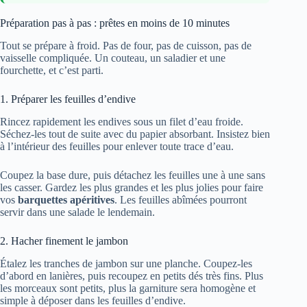
Préparation pas à pas : prêtes en moins de 10 minutes
Tout se prépare à froid. Pas de four, pas de cuisson, pas de
vaisselle compliquée. Un couteau, un saladier et une
fourchette, et c’est parti.
1. Préparer les feuilles d’endive
Rincez rapidement les endives sous un filet d’eau froide.
Séchez-les tout de suite avec du papier absorbant. Insistez bien
à l’intérieur des feuilles pour enlever toute trace d’eau.
Coupez la base dure, puis détachez les feuilles une à une sans
les casser. Gardez les plus grandes et les plus jolies pour faire
vos
barquettes apéritives
. Les feuilles abîmées pourront
servir dans une salade le lendemain.
2. Hacher finement le jambon
Étalez les tranches de jambon sur une planche. Coupez-les
d’abord en lanières, puis recoupez en petits dés très fins. Plus
les morceaux sont petits, plus la garniture sera homogène et
simple à déposer dans les feuilles d’endive.