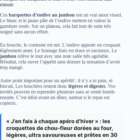
minute
Ces
barquettes d’endive au jambon
ont un vrai atout visuel.
Le blanc et le jaune pâle de l’endive mettent en valeur la
garniture rosée. Sur un plateau, cela fait tout de suite très
soigné sans aucun effort.
En bouche, le contraste est net. L’endive apporte un croquant
légèrement amer. Le fromage frais est doux et onctueux. Le
jambon
relève le tout avec une note salée très agréable.
Résultat, cela ouvre l’appétit sans donner la sensation d’avoir
trop mangé.
Autre point important pour un apéritif : il n’y a ni pain, ni
biscuit. Les bouchées restent donc
légères et digestes
. Vos
invités peuvent en reprendre plusieurs sans se sentir lourds
ensuite. C’est idéal avant un dîner, surtout si le repas est
copieux.
« J’en fais à chaque apéro d’hiver » : les
croquettes de chou-fleur dorées au four,
légères, ultra savoureuses et prêtes en 30