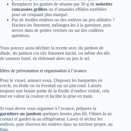
Remplacez les graines de sésame par 30 g de
noisettes
concassées grillées
ou d’amandes effilées torréfiées
pour un croquant plus marqué.
Pas de feuilles entières ou des endives un peu abîmées ?
Hachez-les finement, mélangez-les à la garniture, puis
servez dans de petites verrines ou sur des cuillères
apéritives.
Vous pouvez aussi décliner la recette avec du jambon de
dinde, du jambon cru très finement haché, ou même des dés
de saumon fumé, en réduisant alors un peu le sel.
Idées de présentation et organisation à l’avance
Pour le visuel, amusez-vous. Disposez les barquettes en
cercle, en étoile ou en éventail sur un plat rond. Laissez
toujours une bonne partie de la feuille d’endive visible, cela
met en valeur la couleur et facilite la prise en main.
Si vous devez vous organiser à l’avance, préparez la
garniture au jambon
quelques heures plus tôt. Filmez-la au
contact et gardez-la au réfrigérateur. Lavez et séchez les
endives, puis réservez-les entières dans un torchon propre, au
frais.