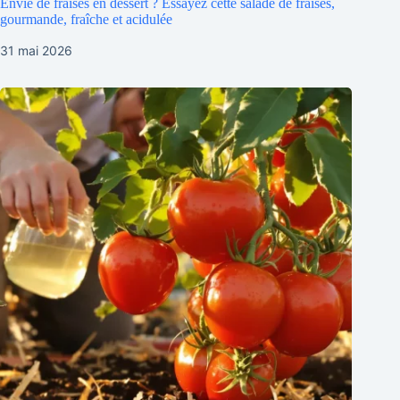
Envie de fraises en dessert ? Essayez cette salade de fraises,
gourmande, fraîche et acidulée
31 mai 2026