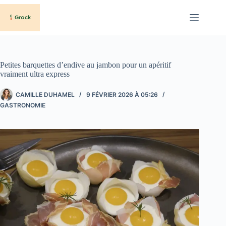
Passer
au
contenu
Petites barquettes d’endive au jambon pour un apéritif
vraiment ultra express
CAMILLE DUHAMEL
9 FÉVRIER 2026 À 05:26
GASTRONOMIE