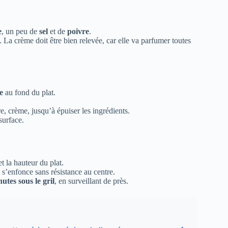
e
, un peu de
sel
et de
poivre
.
 La crème doit être bien relevée, car elle va parfumer toutes
e
au fond du plat.
, crème, jusqu’à épuiser les ingrédients.
surface.
et la hauteur du plat.
u s’enfonce sans résistance au centre.
utes sous le gril
, en surveillant de près.