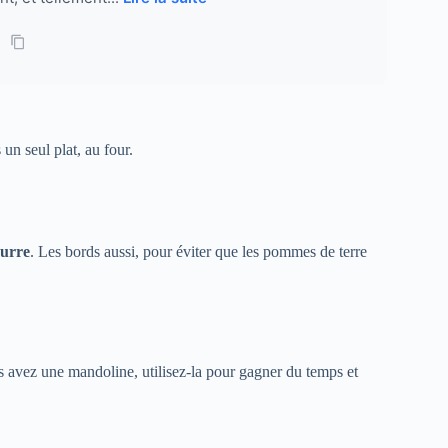
un seul plat, au four.
eurre
. Les bords aussi, pour éviter que les pommes de terre
s avez une mandoline, utilisez-la pour gagner du temps et