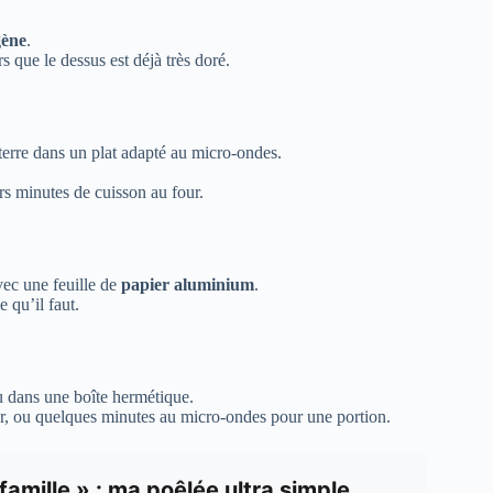
gène
.
s que le dessus est déjà très doré.
terre dans un plat adapté au micro-ondes.
s minutes de cuisson au four.
avec une feuille de
papier aluminium
.
e qu’il faut.
u dans une boîte hermétique.
r, ou quelques minutes au micro-ondes pour une portion.
famille » : ma poêlée ultra simple