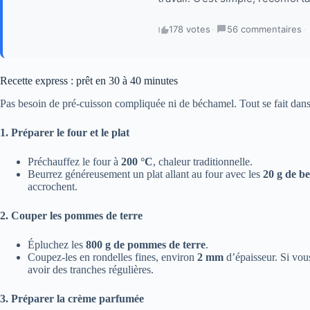
178 votes
·
56 commentaires
·
Recette express : prêt en 30 à 40 minutes
Pas besoin de pré-cuisson compliquée ni de béchamel. Tout se fait dans 
1. Préparer le four et le plat
Préchauffez le four à
200 °C
, chaleur traditionnelle.
Beurrez généreusement un plat allant au four avec les
20 g de b
accrochent.
2. Couper les pommes de terre
Épluchez les
800 g de pommes de terre
.
Coupez-les en rondelles fines, environ
2 mm
d’épaisseur. Si vou
avoir des tranches régulières.
3. Préparer la crème parfumée