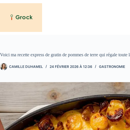
Passer
au
contenu
Voici ma recette express de gratin de pommes de terre qui régale toute l
CAMILLE DUHAMEL
24 FÉVRIER 2026 À 12:36
GASTRONOMIE