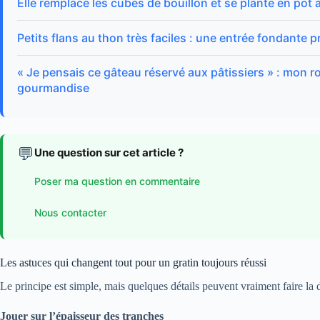
Elle remplace les cubes de bouillon et se plante en pot 
Petits flans au thon très faciles : une entrée fondante p
« Je pensais ce gâteau réservé aux pâtissiers » : mon ro
gourmandise
💬
Une question sur cet article ?
Poser ma question en commentaire
Nous contacter
Les astuces qui changent tout pour un gratin toujours réussi
Le principe est simple, mais quelques détails peuvent vraiment faire la d
Jouer sur l’épaisseur des tranches