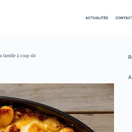
ACTUALITÉS
CONTAC
a famille à coup sûr
R
A