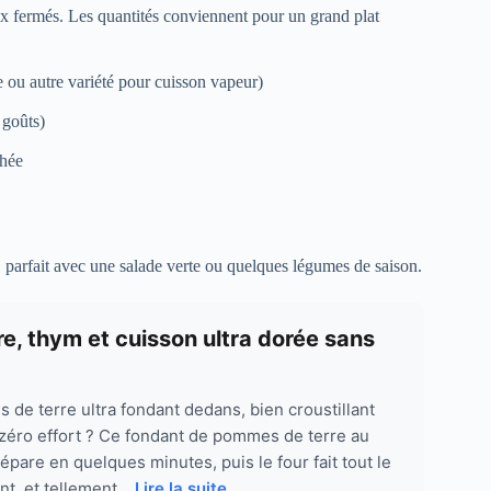
ux fermés. Les quantités conviennent pour un grand plat
 ou autre variété pour cuisson vapeur)
 goûts)
chée
 parfait avec une salade verte ou quelques légumes de saison.
e, thym et cuisson ultra dorée sans
 de terre ultra fondant dedans, bien croustillant
éro effort ? Ce fondant de pommes de terre au
épare en quelques minutes, puis le four fait tout le
nt, et tellement...
Lire la suite