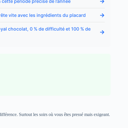
→
à cette période précise de l’année
→
rête vite avec les ingrédients du placard
yal chocolat, 0 % de difficulté et 100 % de
→
ifférence. Surtout les soirs où vous êtes pressé mais exigeant.