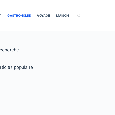
T
GASTRONOMIE
VOYAGE
MAISON
echerche
rticles populaire