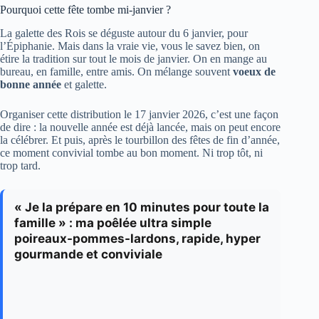
Pourquoi cette fête tombe mi-janvier ?
La galette des Rois se déguste autour du 6 janvier, pour
l’Épiphanie. Mais dans la vraie vie, vous le savez bien, on
étire la tradition sur tout le mois de janvier. On en mange au
bureau, en famille, entre amis. On mélange souvent
voeux de
bonne année
et galette.
Organiser cette distribution le 17 janvier 2026, c’est une façon
de dire : la nouvelle année est déjà lancée, mais on peut encore
la célébrer. Et puis, après le tourbillon des fêtes de fin d’année,
ce moment convivial tombe au bon moment. Ni trop tôt, ni
trop tard.
« Je la prépare en 10 minutes pour toute la
famille » : ma poêlée ultra simple
poireaux-pommes-lardons, rapide, hyper
gourmande et conviviale