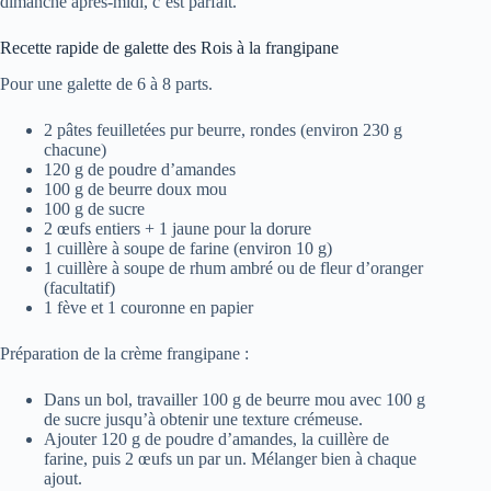
dimanche après-midi, c’est parfait.
Recette rapide de galette des Rois à la frangipane
Pour une galette de 6 à 8 parts.
2 pâtes feuilletées pur beurre, rondes (environ 230 g
chacune)
120 g de poudre d’amandes
100 g de beurre doux mou
100 g de sucre
2 œufs entiers + 1 jaune pour la dorure
1 cuillère à soupe de farine (environ 10 g)
1 cuillère à soupe de rhum ambré ou de fleur d’oranger
(facultatif)
1 fève et 1 couronne en papier
Préparation de la crème frangipane :
Dans un bol, travailler 100 g de beurre mou avec 100 g
de sucre jusqu’à obtenir une texture crémeuse.
Ajouter 120 g de poudre d’amandes, la cuillère de
farine, puis 2 œufs un par un. Mélanger bien à chaque
ajout.