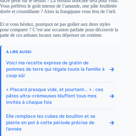
sucre perlé sur le dessus ? La version briochée sera pour vous.
Vous préférez le goût intense de l’amande, une pâte feuilletée
dorée et croustillante ? Alors la frangipane vous fera de l’œil.
Et si vous hésitez, pourquoi ne pas goûter aux deux styles
pour comparer ? C’est une occasion parfaite pour découvrir la
patte de ces artisans locaux sans dépenser un centime.
A LIRE AUSSI
Voici ma recette express de gratin de
→
pommes de terre qui régale toute la famille à
coup sûr
« Placard presque vide, et pourtant… » : ces
→
pâtes ultra-crémeuses bluffent tous mes
invités à chaque fois
Elle remplace les cubes de bouillon et se
→
plante en pot à cette période précise de
l’année