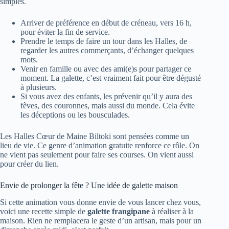
simples.
Arriver de préférence en début de créneau, vers 16 h,
pour éviter la fin de service.
Prendre le temps de faire un tour dans les Halles, de
regarder les autres commerçants, d’échanger quelques
mots.
Venir en famille ou avec des ami(e)s pour partager ce
moment. La galette, c’est vraiment fait pour être dégusté
à plusieurs.
Si vous avez des enfants, les prévenir qu’il y aura des
fèves, des couronnes, mais aussi du monde. Cela évite
les déceptions ou les bousculades.
Les Halles Cœur de Maine Biltoki sont pensées comme un
lieu de vie. Ce genre d’animation gratuite renforce ce rôle. On
ne vient pas seulement pour faire ses courses. On vient aussi
pour créer du lien.
Envie de prolonger la fête ? Une idée de galette maison
Si cette animation vous donne envie de vous lancer chez vous,
voici une recette simple de
galette frangipane
à réaliser à la
maison. Rien ne remplacera le geste d’un artisan, mais pour un