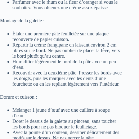
Parfumer avec le rhum ou la fleur d’oranger si vous le
souhaitez. Vous obtenez une crème assez épaisse.
Montage de la galette :
Étaler une première pâte feuilletée sur une plaque
recouverte de papier cuisson.
Répartir la crème frangipane en laissant environ 2 cm
libres sur le bord. Ne pas oublier de placer la fève, vers
le bord plutôt qu’au centre.
Humidifier légèrement le bord de la pâte avec un peu
d’eau.
Recouvrir avec la deuxième pâte. Presser les bords avec
les doigts, puis les marquer avec les dents d’une
fourchette ou en les repliant légèrement vers l’intérieur.
Dorure et cuisson :
Mélanger 1 jaune d’œuf avec une cuillère à soupe
d’eau.
Dorer le dessus de la galette au pinceau, sans toucher
les bords pour ne pas bloquer le feuilletage.
Avec la pointe d’un couteau, dessiner délicatement des
motifs sur le dessus. Ne pas percer la pâte.