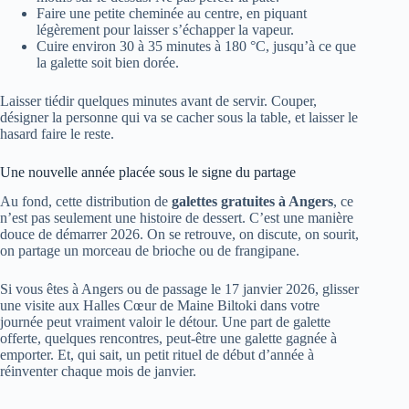
Faire une petite cheminée au centre, en piquant
légèrement pour laisser s’échapper la vapeur.
Cuire environ 30 à 35 minutes à 180 °C, jusqu’à ce que
la galette soit bien dorée.
Laisser tiédir quelques minutes avant de servir. Couper,
désigner la personne qui va se cacher sous la table, et laisser le
hasard faire le reste.
Une nouvelle année placée sous le signe du partage
Au fond, cette distribution de
galettes gratuites à Angers
, ce
n’est pas seulement une histoire de dessert. C’est une manière
douce de démarrer 2026. On se retrouve, on discute, on sourit,
on partage un morceau de brioche ou de frangipane.
Si vous êtes à Angers ou de passage le 17 janvier 2026, glisser
une visite aux Halles Cœur de Maine Biltoki dans votre
journée peut vraiment valoir le détour. Une part de galette
offerte, quelques rencontres, peut-être une galette gagnée à
emporter. Et, qui sait, un petit rituel de début d’année à
réinventer chaque mois de janvier.