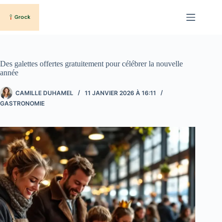
Passer
au
contenu
Des galettes offertes gratuitement pour célébrer la nouvelle
année
CAMILLE DUHAMEL
11 JANVIER 2026 À 16:11
GASTRONOMIE