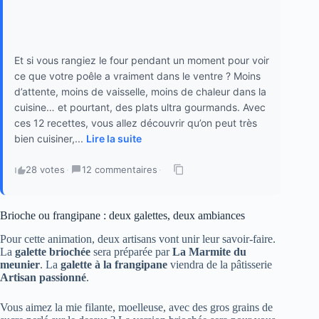
Et si vous rangiez le four pendant un moment pour voir
ce que votre poêle a vraiment dans le ventre ? Moins
d’attente, moins de vaisselle, moins de chaleur dans la
cuisine… et pourtant, des plats ultra gourmands. Avec
ces 12 recettes, vous allez découvrir qu’on peut très
bien cuisiner,...
Lire la suite
28 votes
·
12 commentaires
·
Brioche ou frangipane : deux galettes, deux ambiances
Pour cette animation, deux artisans vont unir leur savoir-faire.
La
galette briochée
sera préparée par
La Marmite du
meunier
. La
galette à la frangipane
viendra de la pâtisserie
Artisan passionné
.
Vous aimez la mie filante, moelleuse, avec des gros grains de