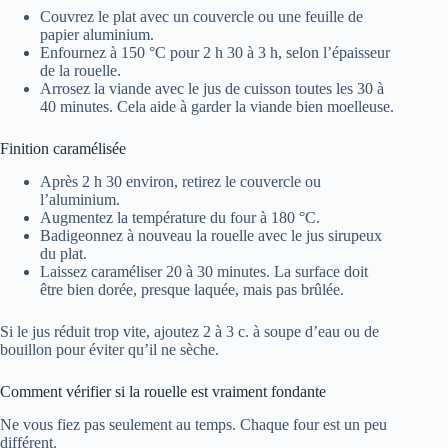
Couvrez le plat avec un couvercle ou une feuille de
papier aluminium.
Enfournez à 150 °C pour 2 h 30 à 3 h, selon l’épaisseur
de la rouelle.
Arrosez la viande avec le jus de cuisson toutes les 30 à
40 minutes. Cela aide à garder la viande bien moelleuse.
Finition caramélisée
Après 2 h 30 environ, retirez le couvercle ou
l’aluminium.
Augmentez la température du four à 180 °C.
Badigeonnez à nouveau la rouelle avec le jus sirupeux
du plat.
Laissez caraméliser 20 à 30 minutes. La surface doit
être bien dorée, presque laquée, mais pas brûlée.
Si le jus réduit trop vite, ajoutez 2 à 3 c. à soupe d’eau ou de
bouillon pour éviter qu’il ne sèche.
Comment vérifier si la rouelle est vraiment fondante
Ne vous fiez pas seulement au temps. Chaque four est un peu
différent.