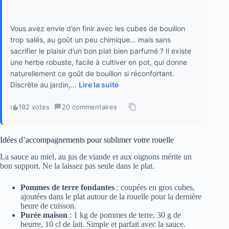
Vous avez envie d’en finir avec les cubes de bouillon
trop salés, au goût un peu chimique… mais sans
sacrifier le plaisir d’un bon plat bien parfumé ? Il existe
une herbe robuste, facile à cultiver en pot, qui donne
naturellement ce goût de bouillon si réconfortant.
Discrète au jardin,...
Lire la suite
192 votes
·
20 commentaires
·
Idées d’accompagnements pour sublimer votre rouelle
La sauce au miel, au jus de viande et aux oignons mérite un
bon support. Ne la laissez pas seule dans le plat.
Pommes de terre fondantes
: coupées en gros cubes,
ajoutées dans le plat autour de la rouelle pour la dernière
heure de cuisson.
Purée maison
: 1 kg de pommes de terre, 30 g de
beurre, 10 cl de lait. Simple et parfait avec la sauce.