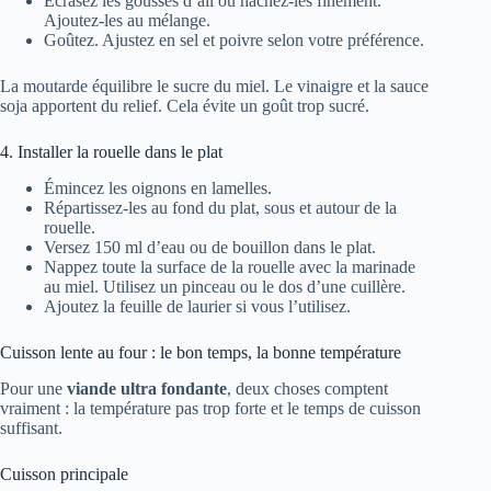
Écrasez les gousses d’ail ou hachez-les finement.
Ajoutez-les au mélange.
Goûtez. Ajustez en sel et poivre selon votre préférence.
La moutarde équilibre le sucre du miel. Le vinaigre et la sauce
soja apportent du relief. Cela évite un goût trop sucré.
4. Installer la rouelle dans le plat
Émincez les oignons en lamelles.
Répartissez-les au fond du plat, sous et autour de la
rouelle.
Versez 150 ml d’eau ou de bouillon dans le plat.
Nappez toute la surface de la rouelle avec la marinade
au miel. Utilisez un pinceau ou le dos d’une cuillère.
Ajoutez la feuille de laurier si vous l’utilisez.
Cuisson lente au four : le bon temps, la bonne température
Pour une
viande ultra fondante
, deux choses comptent
vraiment : la température pas trop forte et le temps de cuisson
suffisant.
Cuisson principale