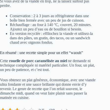
Si vous avez de la viande en trop, ne la laissez surtout pas
perdre.
Conservation : 2 à 3 jours au réfrigérateur dans une
boîte bien fermée avec un peu de jus de cuisson.
Réchauffage : au four à 140 °C, couvert, 20 minutes.
Ajoutez un peu d’eau ou de bouillon si besoin.
En version recyclée : effilochez la viande et utilisez-la
dans des pâtes, un gratin, des tacos, ou un sandwich
chaud avec oignons fondus.
En résumé : une recette simple pour un effet “waouh”
Cette
rouelle de porc caramélisée au miel
ne demande ni
technique compliquée ni matériel particulier. Un four, un plat,
un peu de patience, et c’est tout.
Vous obtenez un plat généreux, économique, avec une viande
ultra fondante et une sauce brillante qui donne envie d’y
revenir. Le genre de recette que l’on refait souvent, le
dimanche midi, quand on veut faire plaisir sans passer la
matinée en cuisine.