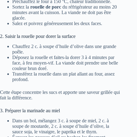
Préchauffez le four à 150 °C, chaleur traditionnelle.
Sortez la
rouelle de porc
du réfrigérateur au moins 20
minutes avant la cuisson. La viande ne doit pas être
glacée.
Salez et poivrez généreusement les deux faces.
2. Saisir la rouelle pour dorer la surface
Chauffez 2 c. à soupe d’huile d’olive dans une grande
poêle.
Déposez la rouelle et faites-la dorer 3 à 4 minutes par
face, à feu moyen-vif. La viande doit prendre une belle
couleur brun doré.
Transférez la rouelle dans un plat allant au four, assez
profond.
Cette étape concentre les sucs et apporte une saveur grillée qui
fait la différence.
3. Préparer la marinade au miel
Dans un bol, mélangez 3 c. à soupe de miel, 2 c. à
soupe de moutarde, 2 c. à soupe d’huile d’olive, la
sauce soja, le vinaigre, le paprika et le thym.