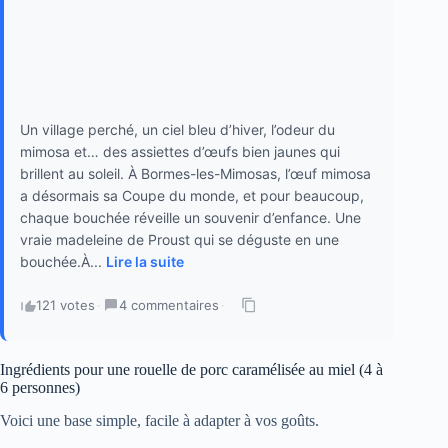
Un village perché, un ciel bleu d’hiver, l’odeur du
mimosa et… des assiettes d’œufs bien jaunes qui
brillent au soleil. À Bormes-les-Mimosas, l’œuf mimosa
a désormais sa Coupe du monde, et pour beaucoup,
chaque bouchée réveille un souvenir d’enfance. Une
vraie madeleine de Proust qui se déguste en une
bouchée.À...
Lire la suite
121 votes
·
4 commentaires
·
Ingrédients pour une rouelle de porc caramélisée au miel (4 à
6 personnes)
Voici une base simple, facile à adapter à vos goûts.