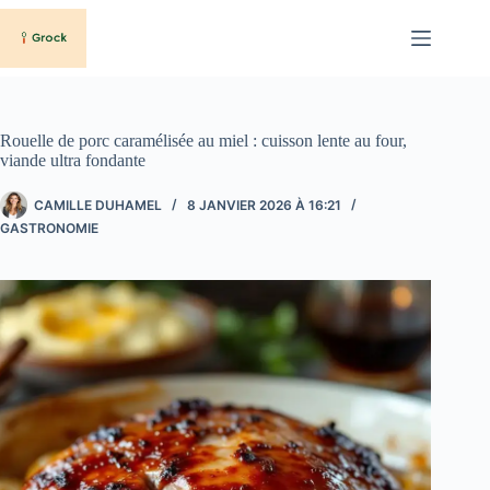
Passer
au
contenu
Rouelle de porc caramélisée au miel : cuisson lente au four,
viande ultra fondante
CAMILLE DUHAMEL
8 JANVIER 2026 À 16:21
GASTRONOMIE