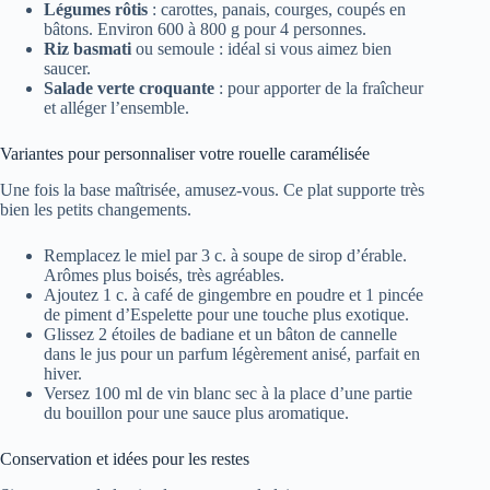
Légumes rôtis
: carottes, panais, courges, coupés en
bâtons. Environ 600 à 800 g pour 4 personnes.
Riz basmati
ou semoule : idéal si vous aimez bien
saucer.
Salade verte croquante
: pour apporter de la fraîcheur
et alléger l’ensemble.
Variantes pour personnaliser votre rouelle caramélisée
Une fois la base maîtrisée, amusez-vous. Ce plat supporte très
bien les petits changements.
Remplacez le miel par 3 c. à soupe de sirop d’érable.
Arômes plus boisés, très agréables.
Ajoutez 1 c. à café de gingembre en poudre et 1 pincée
de piment d’Espelette pour une touche plus exotique.
Glissez 2 étoiles de badiane et un bâton de cannelle
dans le jus pour un parfum légèrement anisé, parfait en
hiver.
Versez 100 ml de vin blanc sec à la place d’une partie
du bouillon pour une sauce plus aromatique.
Conservation et idées pour les restes